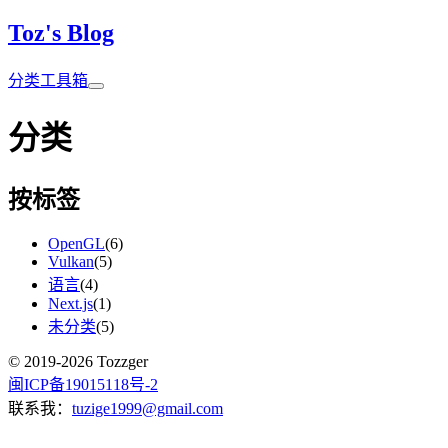
Toz's Blog
分类
工具箱
分类
按标签
OpenGL
(6)
Vulkan
(5)
语言
(4)
Next.js
(1)
未分类
(5)
© 2019-2026 Tozzger
闽ICP备19015118号-2
联系我：
tuzige1999@gmail.com